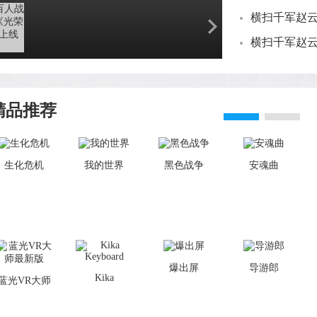
横扫千军赵
横扫千军赵云
横扫千军赵
精品推荐
生化危机
我的世界
黑色战争
安魂曲
爆出屏
导游郎
Kika
蓝光VR大师
Keyboard
最新版