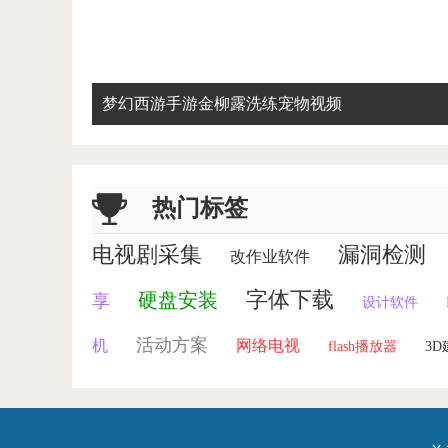
梦幻西游手游金柳露洗练宠物视频
热门标签
电视剧采集
漏洞检测
改作业软件
字体下载
硬盘安装
享
设计软件
活动方案
机
网络电视
flash播放器
3