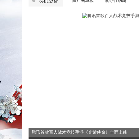
装机必备
僵尸围城模
荒野行动飓
拟器
风突击版本
腾讯首款百人战术竞技手游《光荣使命》全面上线