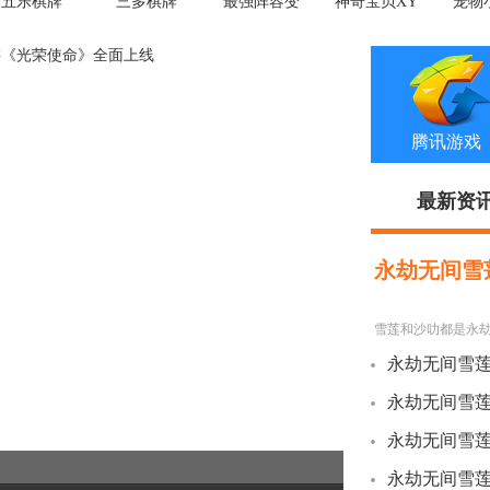
五乐棋牌
三多棋牌
最强阵容变
神奇宝贝XY
宠物
态版
变态版
XY
腾讯游戏
最新资
永劫无间雪
永劫无间雪
永劫无间雪
永劫无间雪
永劫无间雪