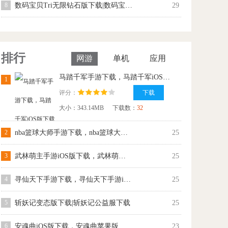
8
数码宝贝Tri无限钻石版下载|数码宝贝Tri内购破解版下载
29
排行
网游
单机
应用
马踏千军手游下载，马踏千军iOS版下载快用外链下载
1
评分：
下载
大小：343.14MB
下载数：
32
2
nba篮球大师手游下载，nba篮球大师手游iOS版下载
25
3
武林萌主手游iOS版下载，武林萌主苹果版下载
25
4
寻仙天下手游下载，寻仙天下手游iOS版下载
25
5
斩妖记变态版下载|斩妖记公益服下载
25
6
安魂曲iOS版下载，安魂曲苹果版下载
23