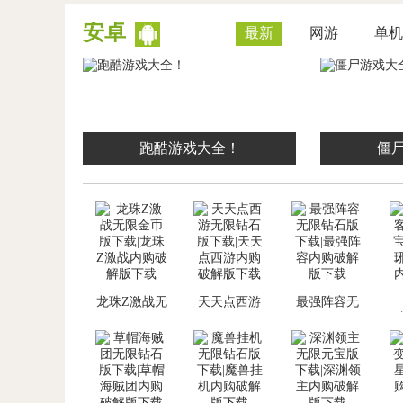
安卓
最新
网游
单机
跑酷游戏大全！
僵
龙珠Z激战无
天天点西游
最强阵容无
限金币版下
无限钻石版
限钻石版下
载|龙珠Z激
下载|天天点
载|最强阵容
战内购破解
西游内购破
内购破解版
版下载
解版下载
下载