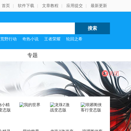
首页
|
软件下载
|
文章教程
|
应用提交
|
最新更新
荒野行动
奇热小说
王者荣耀
轮回之希
专题