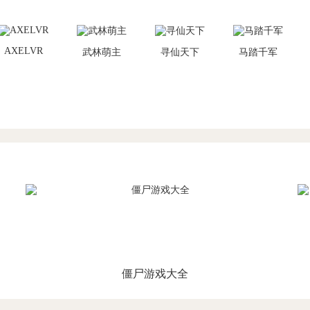
AXELVR
武林萌主
寻仙天下
马踏千军
僵尸游戏大全