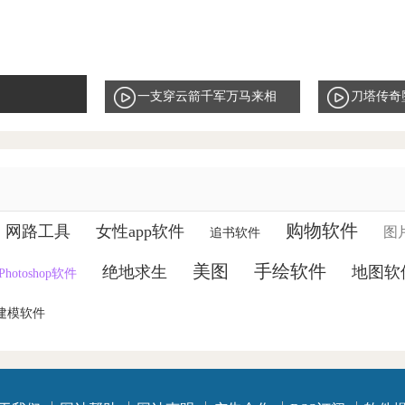
一支穿云箭千军万马来相
刀塔传奇
见 刀塔传奇诸王争霸-搞
阵容强烈
笑篇
购物软件
网路工具
女性app软件
图
追书软件
美图
手绘软件
绝地求生
地图软
Photoshop软件
D建模软件