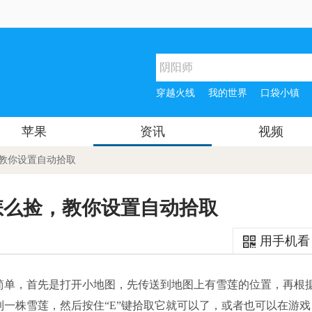
穿越火线
我的世界
口袋小镇
苹果
资讯
视频
，教你设置自动拾取
怎么捡，教你设置自动拾取
用手机看
简单，首先是打开小地图，先传送到地图上有雪莲的位置，再根
一株雪莲，然后按住“E”键拾取它就可以了，或者也可以在游戏