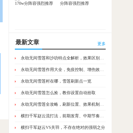
分阵容强烈推荐
最新文章
更多
永劫无间雪莲和沙叻特点全解析，效果区别与获取方式详解
永劫无间雪莲作用大全，免疫控制、增伤效果详解
永劫无间雪莲村在哪，雪莲刷新点一览
永劫无间雪莲怎么捡，教你设置自动拾取
永劫无间雪莲全攻略，刷新位置、效果机制与实战运用
横扫千军赵云流打法，前期发育、中期节奏、后期收割
横扫千军赵云VS关羽，不存在绝对的强弱之分