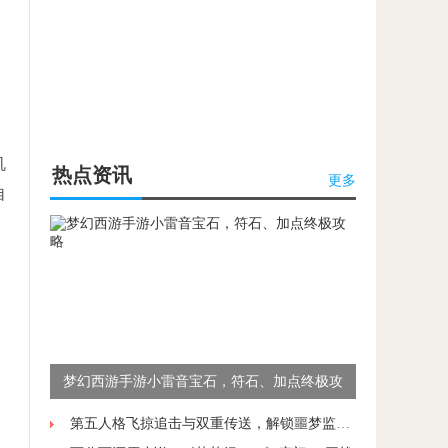
机
热点资讯
更多
自
梦幻西游手游小雷音宝石，符石、加点终极攻
略
第五人格飞掠追击与双重传送，解锁噩梦监管者的高阶操作技巧