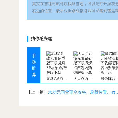
其实在雪莲村就可以找到雪莲，可以先打开游戏
右边的位置，最后根据路线指引即可采集到雪莲
猜你感兴趣
手
游
推
荐
龙珠Z激战变态版
天天点西游变态版
最强阵容变
【上一篇】
永劫无间雪莲全攻略，刷新位置、