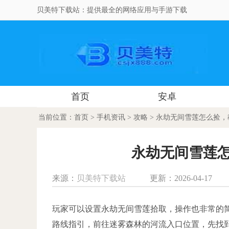
贝美特下载站：提供最全的网络应用与手游下载
首页
安卓
当前位置：
首页
>
手机资讯
>
攻略
> 永劫无间雪莲怎么捡
永劫无间雪莲
来源：
贝美特下载站
更新：2026-04-17
玩家可以设置永劫无间雪莲拾取，操作也非常的
路线指引，前往迷雾森林的河流入口位置，先找到