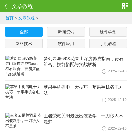
文章教程
首页
>
文章教程
>
全部
新闻资讯
硬件学堂
网络技术
软件应用
手机教程
梦幻西游69级花果山深度养成指南，符石
组合、技能搭配与实战解析
2025-12-10
苹果手机省电十大技巧，苹果手机省电方
法
2025-12-10
王者荣耀关羽最强出装教学，一刀秒人不
是梦
2025-12-10