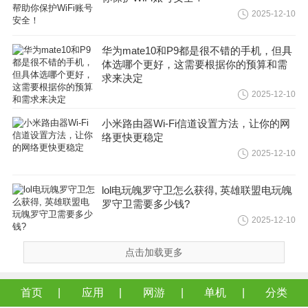
2025-12-10
华为mate10和P9都是很不错的手机，但具
体选哪个更好，这需要根据你的预算和需
求来决定
2025-12-10
小米路由器Wi-Fi信道设置方法，让你的网
络更快更稳定
2025-12-10
lol电玩魄罗守卫怎么获得, 英雄联盟电玩魄
罗守卫需要多少钱?
2025-12-10
点击加载更多
首页
应用
网游
单机
分类