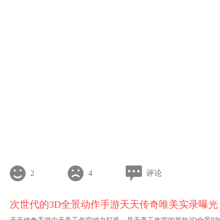
2
4
评论
次世代的3D全景动作手游天天传奇唯美实录曝光