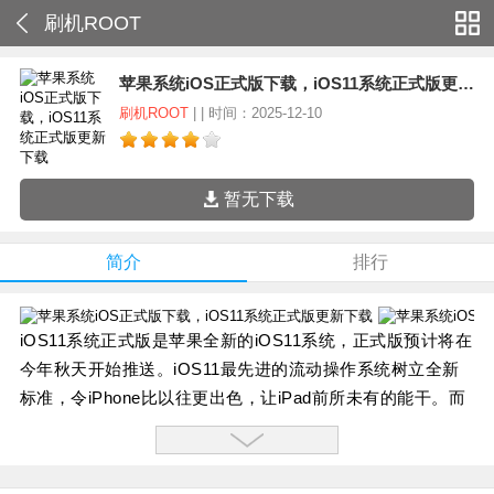
刷机ROOT
苹果系统iOS正式版下载，iOS11系统正式版更新下载
刷机ROOT
| | 时间：2025-12-10
暂无下载
简介
排行
iOS11系统正式版是苹果全新的iOS11系统，正式版预计将在
今年秋天开始推送。iOS11最先进的流动操作系统树立全新
标准，令iPhone比以往更出色，让iPad前所未有的能干。而
现在它更开拓了两者在各款扩增实境 (AR) 游戏及App上的精
彩潜能。
iOS11系统正式版软件特色：