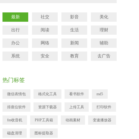
最新
社交
影音
美化
出行
阅读
生活
理财
办公
网络
新闻
辅助
系统
安全
教育
去广告
热门标签
微信表情包
格式化工具
看书软件
md5
排座位软件
资源下载器
上传工具
打印软件
fm收音机
PHP工具箱
动画素材
变速播放器
磁盘清理
图标提取器