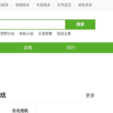
讯频道
|
视频频道
|
专题频道
|
应用提交
|
最新更新
荒野行动
奇热小说
王者荣耀
轮回之希
攻略
排行
戏
更多
生化危机