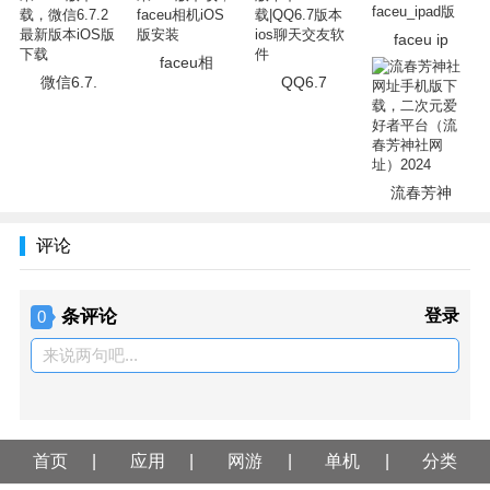
faceu ip
faceu相
微信6.7.
QQ6.7
流春芳神
评论
条评论
登录
0
来说两句吧...
首页
应用
网游
单机
分类