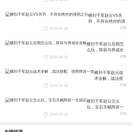
奏、后期收割
横扫千军赵云VS关
羽，不存在绝对的强
弱之分
攻略
2026-04-16
横扫千军赵云后期怎
么玩，阵容与养成全
攻略
攻略
2026-04-16
横扫千军赵云战
术全解，战法搭
配、强势阵容一
攻略
2026-04-16
览
横扫千军赵云怎么
玩，宝石天赋阵容一
文搞定
攻略
2026-04-16
友情链接