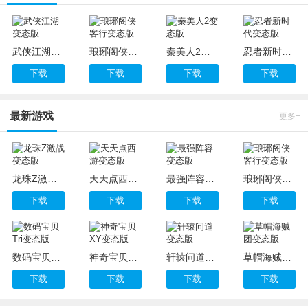
武侠江湖变态版
琅琊阁侠客行变态版
秦美人2变态版
忍者新时代变态版
下载
下载
下载
下载
最新游戏
更多+
龙珠Z激战变态版
天天点西游变态版
最强阵容变态版
琅琊阁侠客行变态版
下载
下载
下载
下载
数码宝贝Tri变态版
神奇宝贝XY变态版
轩辕问道变态版
草帽海贼团变态版
下载
下载
下载
下载