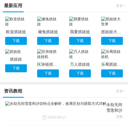
最新应用
更多+
欧皇抓娃娃
顽兔抓娃娃
我要抓娃娃
抓娃娃大世界
下载
下载
下载
下载
抓娃娃
区块链抓娃娃机
万人抓娃娃
乐蜀抓娃娃机
下载
下载
下载
下载
资讯教程
更多+
永劫无间
雪莲和沙
叻特点全
攻略
2026-04-17
解析，效
果区别与